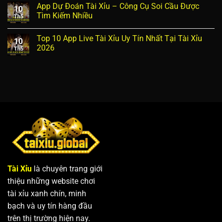
App Dự Đoán Tài Xỉu – Công Cụ Soi Cầu Được
10
Tìm Kiếm Nhiều
Th5
Top 10 App Live Tài Xỉu Uy Tín Nhất Tại Tài Xỉu
10
2026
Th5
Tài Xỉu
là chuyên trang giới
thiệu những website chơi
tài xỉu xanh chín, minh
bạch và uy tín hàng đầu
trên thị trường hiện nay.