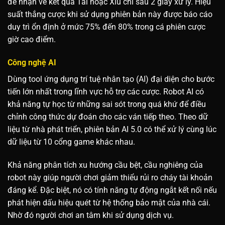
để nhận về kết quả Tài hoặc Xỉu chỉ sau 2 giây xử lý. Hiệu
suất thắng cược khi sử dụng phiên bản này được báo cáo
duy trì ổn định ở mức 75% đến 80% trong cá phiên cược
giờ cao điểm.
Công nghệ AI
Dùng tool ứng dụng trí tuệ nhân tạo (AI) đại diện cho bước
tiến lớn nhất trong lĩnh vực hỗ trợ các cược. Robot AI có
khả năng tự học từ những sai sót trong quá khứ để điều
chỉnh công thức dự đoán cho các ván tiếp theo. Theo dữ
liệu từ nhà phát triển, phiên bản AI 5.0 có thể xử lý cùng lúc
dữ liệu từ 10 cổng game khác nhau.
Khả năng phân tích xu hướng cầu bệt, cầu nghiêng của
robot này giúp người chơi giảm thiểu rủi ro cháy tài khoản
đáng kể. Đặc biệt, nó có tính năng tự động ngắt kết nối nếu
phát hiện dấu hiệu quét từ hệ thống bảo mật của nhà cái.
Nhờ đó người chơi an tâm khi sử dụng dịch vụ.