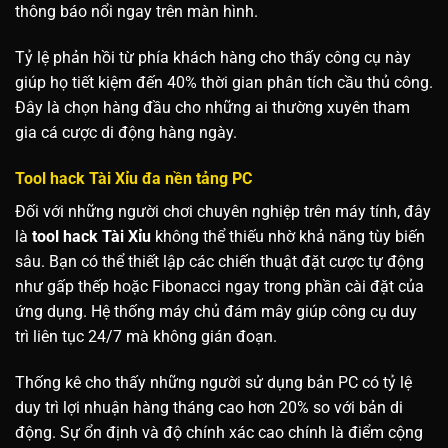
thông báo nổi ngay trên màn hình.
Tỷ lệ phản hồi từ phía khách hàng cho thấy công cụ này
giúp họ tiết kiệm đến 40% thời gian phân tích cầu thủ công.
Đây là chọn hàng đầu cho những ai thường xuyên tham
gia cá cược di động hàng ngày.
Tool hack Tài Xỉu đa nền tảng PC
Đối với những người chơi chuyên nghiệp trên máy tính, đây
là
tool hack Tài Xỉu
không thể thiếu nhờ khả năng tùy biến
sâu. Bạn có thể thiết lập các chiến thuật đặt cược tự động
như gấp thếp hoặc Fibonacci ngay trong phần cài đặt của
ứng dụng. Hệ thống máy chủ đám mây giúp công cụ duy
trì liên tục 24/7 mà không gián đoạn.
Thống kê cho thấy những người sử dụng bản PC có tỷ lệ
duy trì lợi nhuận hàng tháng cao hơn 20% so với bản di
động. Sự ổn định và độ chính xác cao chính là điểm cộng