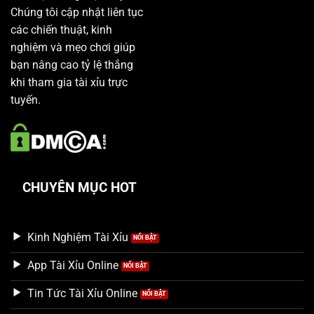
Chúng tôi cập nhật liên tục
các chiến thuật, kinh
nghiệm và mẹo chơi giúp
bạn nâng cao tỷ lệ thắng
khi tham gia tài xỉu trực
tuyến.
CHUYÊN MỤC HOT
Kinh Nghiệm Tài Xỉu
App Tài Xỉu Online
Tin Tức Tài Xỉu Online