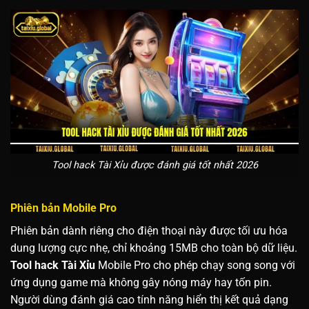
Tool hack Tài Xỉu được đánh giá tốt nhất 2026
Phiên bản Mobile Pro
Phiên bản dành riêng cho điện thoại này được tối ưu hóa
dung lượng cực nhẹ, chỉ khoảng 15MB cho toàn bộ dữ liệu.
Tool hack Tài Xỉu
Mobile Pro cho phép chạy song song với
ứng dụng game mà không gây nóng máy hay tốn pin.
Người dùng đánh giá cao tính năng hiển thị kết quả dạng