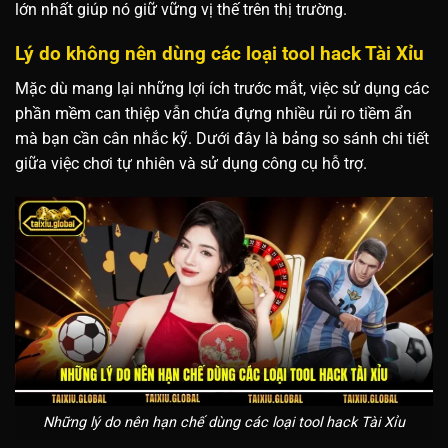
lớn nhất giúp nó giữ vững vị thế trên thị trường.
Lý do không nên dùng các loại tool hack Tài Xỉu
Mặc dù mang lại những lợi ích trước mắt, việc sử dụng các
phần mềm can thiệp vẫn chứa đựng nhiều rủi ro tiềm ẩn
mà bạn cần cân nhắc kỹ. Dưới đây là bảng so sánh chi tiết
giữa việc chơi tự nhiên và sử dụng công cụ hỗ trợ.
Những lý do nên hạn chế dùng các loại tool hack Tài Xỉu