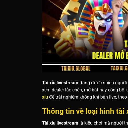
Tài xỉu livestream
đang được nhiều người ch
xem dealer lắc chén, mở bát hay công bố k
xỉu
để trải nghiệm không khí bàn live, theo 
Thông tin về loại hình tài
Tài xỉu livestream
là kiểu chơi mà người t