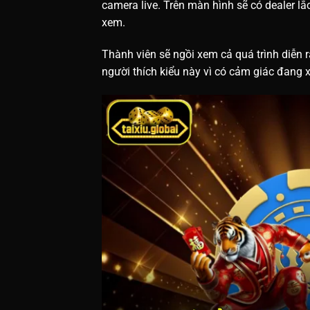
camera live. Trên màn hình sẽ có dealer lắ
xem.
Thành viên sẽ ngồi xem cả quá trình diễn ra
người thích kiểu này vì có cảm giác đang 