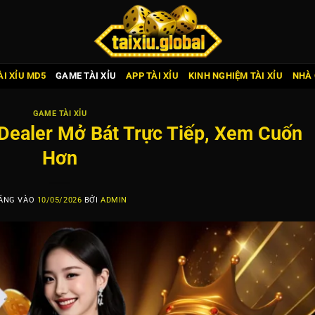
ÀI XỈU MD5
GAME TÀI XỈU
APP TÀI XỈU
KINH NGHIỆM TÀI XỈU
NHÀ 
GAME TÀI XỈU
 Dealer Mở Bát Trực Tiếp, Xem Cuốn
Hơn
ĂNG VÀO
10/05/2026
BỞI
ADMIN