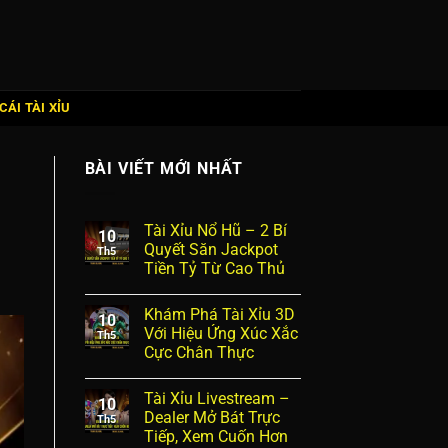
CÁI TÀI XỈU
BÀI VIẾT MỚI NHẤT
Tài Xỉu Nổ Hũ – 2 Bí
10
Quyết Săn Jackpot
Th5
Tiền Tỷ Từ Cao Thủ
Khám Phá Tài Xỉu 3D
10
Với Hiệu Ứng Xúc Xắc
Th5
Cực Chân Thực
Tài Xỉu Livestream –
10
Dealer Mở Bát Trực
Th5
Tiếp, Xem Cuốn Hơn