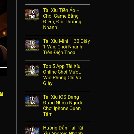
Tài Xỉu Tiền Ảo –
10
Chơi Game Bằng
Th5
Điểm, Đổi Thưởng
Nhanh
Tài Xỉu Mini – 30 Giây
10
1 Ván, Chơi Nhanh
Th5
Trên Điện Thoại
Top 5 App Tài Xỉu
10
Online Chơi Mượt,
Th5
Vào Phòng Chỉ Vài
Giây
ài
Tài Xỉu iOS Đang
10
Được Nhiều Người
Th5
Chơi Iphone Quan
Tâm
Hướng Dẫn Tải Tài
10
Xỉu Android Nhanh,