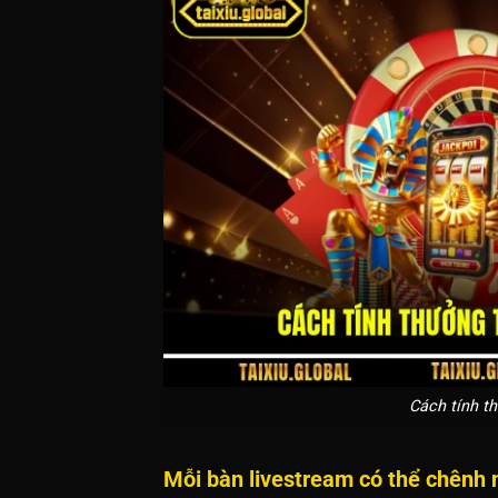
Cách tính th
Mỗi bàn livestream có thể chênh n