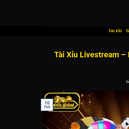
Bỏ
qua
nội
dung
TÀI XỈU
T
Tài Xỉu Livestream –
Đ
10
Th5