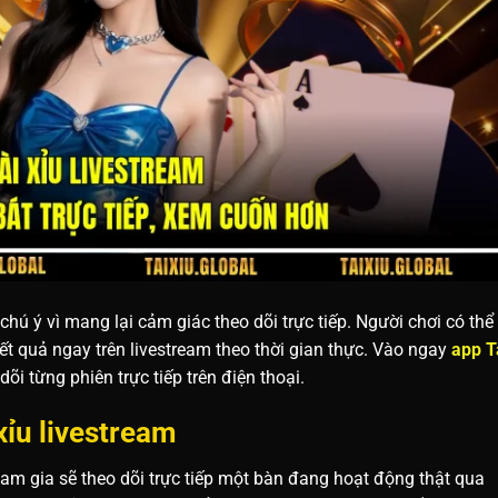
ú ý vì mang lại cảm giác theo dõi trực tiếp. Người chơi có thể
ết quả ngay trên livestream theo thời gian thực. Vào ngay
app T
dõi từng phiên trực tiếp trên điện thoại.
 xỉu livestream
ham gia sẽ theo dõi trực tiếp một bàn đang hoạt động thật qua