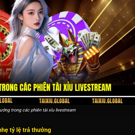
ưởng trong các phiên tài xỉu livestream
hẹ tỷ lệ trả thưởng