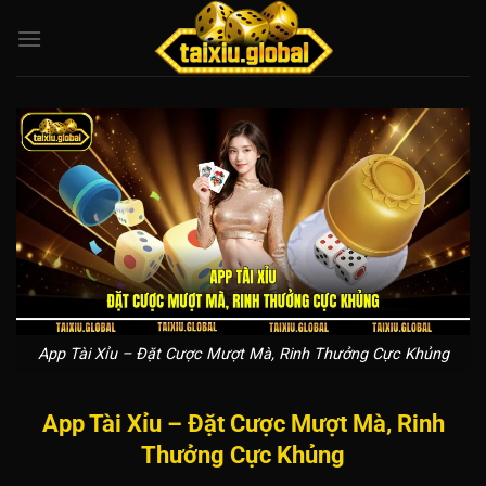
Bỏ
qua
nội
dung
App Tài Xỉu – Đặt Cược Mượt Mà, Rinh Thưởng Cực Khủng
App Tài Xỉu – Đặt Cược Mượt Mà, Rinh
Thưởng Cực Khủng