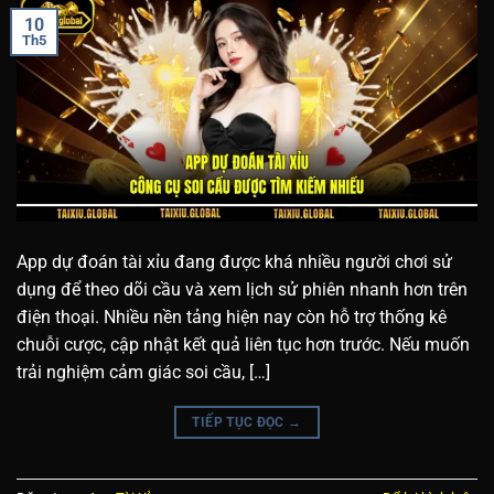
10
Th5
App dự đoán tài xỉu đang được khá nhiều người chơi sử
dụng để theo dõi cầu và xem lịch sử phiên nhanh hơn trên
điện thoại. Nhiều nền tảng hiện nay còn hỗ trợ thống kê
chuỗi cược, cập nhật kết quả liên tục hơn trước. Nếu muốn
trải nghiệm cảm giác soi cầu, […]
TIẾP TỤC ĐỌC
→