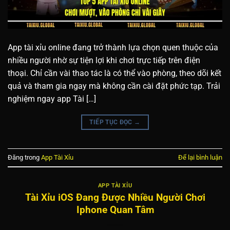
App tài xỉu online đang trở thành lựa chọn quen thuộc của
nhiều người nhờ sự tiện lợi khi chơi trực tiếp trên điện
thoại. Chỉ cần vài thao tác là có thể vào phòng, theo dõi kết
quả và tham gia ngay mà không cần cài đặt phức tạp. Trải
nghiệm ngay app Tài […]
TIẾP TỤC ĐỌC
→
Đăng trong
App Tài Xỉu
Để lại bình luận
APP TÀI XỈU
Tài Xỉu iOS Đang Được Nhiều Người Chơi
Iphone Quan Tâm