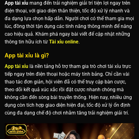
App tài xỉu
mang đến trải nghiệm giải trí tiện lợi ngay trên
điện thoại, với giao diện thân thiện, tốc độ xử lý nhanh và
đa dạng lựa chọn hấp dẫn. Người chơi có thể tham gia mọi
lúc, đồng thời tận dụng các tính năng thông minh để nâng
cao hiệu quả. Khám phá ngay bài viết để cập nhật những
thông tin hữu ích từ
Tài xỉu online
.
App tài xỉu là gì?
App tài xỉu
là nền tảng hỗ trợ tham gia trò chơi tài xỉu trực
tiếp ngay trên điện thoại hoặc máy tính bảng. Chỉ cần vài
thao tác đơn giản, hội viên đã có thể truy cập bàn cược,
theo dõi kết quả xúc xắc rồi đặt cược nhanh chóng mà
không cần đến sòng bài truyền thống. Hiện nay, nhiều ứng
dụng còn tích hợp giao diện hiện đại, tốc độ xử lý ổn định
cùng đa dạng chế độ chơi nhằm tăng trải nghiệm giải trí.