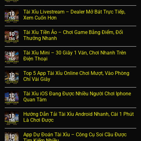
Tài Xỉu Livestream – Dealer Mở Bát Trực Tiếp,
10
Xem Cuốn Hơn
Th5
Tài Xỉu Tiền Ảo – Chơi Game Bằng Điểm, Đổi
10
Thưởng Nhanh
Th5
Tài Xỉu Mini – 30 Giây 1 Ván, Chơi Nhanh Trên
10
Điện Thoại
Th5
Top 5 App Tài Xỉu Online Chơi Mượt, Vào Phòng
10
Chỉ Vài Giây
Th5
Tài Xỉu iOS Đang Được Nhiều Người Chơi Iphone
10
Quan Tâm
Th5
Hướng Dẫn Tải Tài Xỉu Android Nhanh, Cài 1 Phút
10
Là Chơi Được
Th5
App Dự Đoán Tài Xỉu – Công Cụ Soi Cầu Được
10
Tìm Kiếm Nhiều