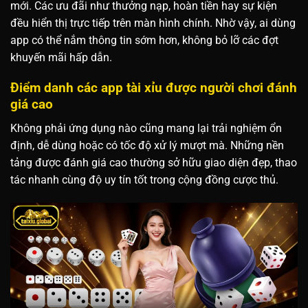
mới. Các ưu đãi như thưởng nạp, hoàn tiền hay sự kiện
đều hiển thị trực tiếp trên màn hình chính. Nhờ vậy, ai dùng
app có thể nắm thông tin sớm hơn, không bỏ lỡ các đợt
khuyến mãi hấp dẫn.
Điểm danh các app tài xỉu được người chơi đánh
giá cao
Không phải ứng dụng nào cũng mang lại trải nghiệm ổn
định, dễ dùng hoặc có tốc độ xử lý mượt mà. Những nền
tảng được đánh giá cao thường sở hữu giao diện đẹp, thao
tác nhanh cùng độ uy tín tốt trong cộng đồng cược thủ.