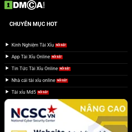
CHUYÊN MỤC HOT
Kinh Nghiệm Tài Xỉu
App Tài Xỉu Online
Tin Tức Tài Xỉu Online
Nhà cái tài xỉu online
Tài xỉu Md5