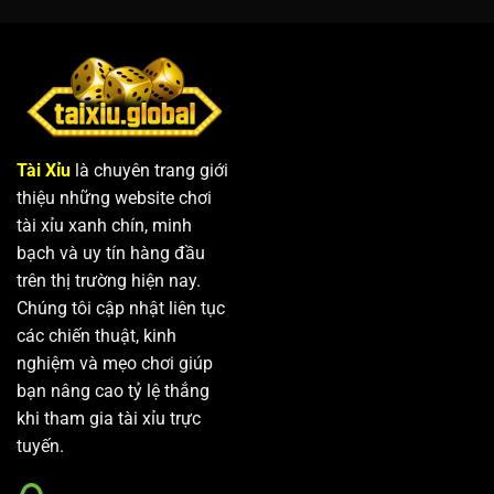
Tài Xỉu
là chuyên trang giới
thiệu những website chơi
tài xỉu xanh chín, minh
bạch và uy tín hàng đầu
trên thị trường hiện nay.
Chúng tôi cập nhật liên tục
các chiến thuật, kinh
nghiệm và mẹo chơi giúp
bạn nâng cao tỷ lệ thắng
khi tham gia tài xỉu trực
tuyến.