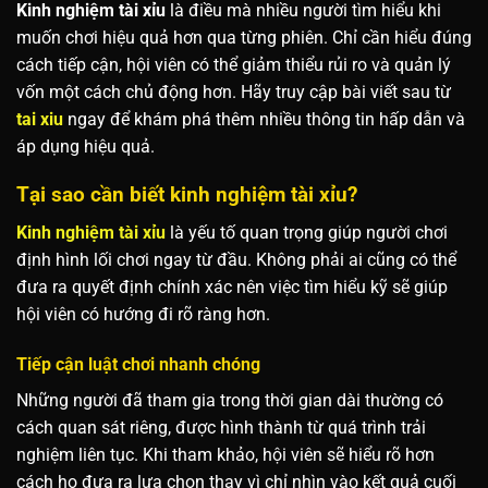
Kinh nghiệm tài xỉu
là điều mà nhiều người tìm hiểu khi
muốn chơi hiệu quả hơn qua từng phiên. Chỉ cần hiểu đúng
cách tiếp cận, hội viên có thể giảm thiểu rủi ro và quản lý
vốn một cách chủ động hơn. Hãy truy cập bài viết sau từ
tai xiu
ngay để khám phá thêm nhiều thông tin hấp dẫn và
áp dụng hiệu quả.
Tại sao cần biết kinh nghiệm tài xỉu?
Kinh nghiệm tài xỉu
là yếu tố quan trọng giúp người chơi
định hình lối chơi ngay từ đầu. Không phải ai cũng có thể
đưa ra quyết định chính xác nên việc tìm hiểu kỹ sẽ giúp
hội viên có hướng đi rõ ràng hơn.
Tiếp cận luật chơi nhanh chóng
Những người đã tham gia trong thời gian dài thường có
cách quan sát riêng, được hình thành từ quá trình trải
nghiệm liên tục. Khi tham khảo, hội viên sẽ hiểu rõ hơn
cách họ đưa ra lựa chọn thay vì chỉ nhìn vào kết quả cuối