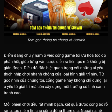
Tóm gọn thông tin chung về Sunwin
Điểm đáng chú ý nằm ở việc cổng game tối ưu hóa tốc độ
phản hồi, giúp từng ván cược diễn ra liên tục mà không bị
gián đoạn. Điều đó đặc biệt quan trọng với những ai yêu
thích nhịp chơi nhanh chóng của loại hình giải trí này. Từ
góc nhìn của chúng tôi, cổng game này không chỉ dừng lại
ở yếu tố giải trí mà còn xây dựng môi trường có tính cạnh
tranh cao.
Mỗi phiên chơi đều rất minh bạch, kết quả được công bố rõ
ràng, tạo niềm tin cho cộng đồng tham gia. Ngoài ra, hệ