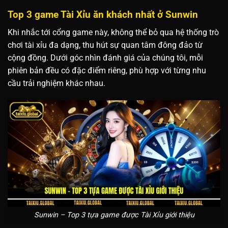
Top 3 game Tài Xỉu ăn khách nhất ở Sunwin
Khi nhắc tới cổng game này, không thể bỏ qua hệ thống trò
chơi tài xỉu đa dạng, thu hút sự quan tâm đông đảo từ
cộng đồng. Dưới góc nhìn đánh giá của chúng tôi, mỗi
phiên bản đều có đặc điểm riêng, phù hợp với từng nhu
cầu trải nghiệm khác nhau.
Sunwin – Top 3 tựa game được Tài Xỉu giới thiệu