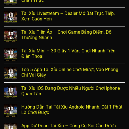
Chân Thực
Th5
Tài Xỉu Livestream – Dealer Mở Bát Trực Tiếp,
10
Xem Cuốn Hơn
Th5
Tài Xỉu Tiền Ảo – Chơi Game Bằng Điểm, Đổi
10
Thưởng Nhanh
Th5
Tài Xỉu Mini – 30 Giây 1 Ván, Chơi Nhanh Trên
10
Điện Thoại
Th5
Top 5 App Tài Xỉu Online Chơi Mượt, Vào Phòng
10
Chỉ Vài Giây
Th5
Tài Xỉu iOS Đang Được Nhiều Người Chơi Iphone
10
Quan Tâm
Th5
Hướng Dẫn Tải Tài Xỉu Android Nhanh, Cài 1 Phút
10
Là Chơi Được
Th5
App Dự Đoán Tài Xỉu – Công Cụ Soi Cầu Được
10