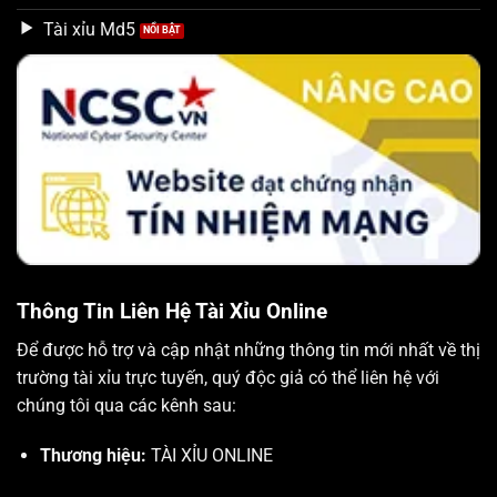
Tài xỉu Md5
Thông Tin Liên Hệ Tài Xỉu Online
Để được hỗ trợ và cập nhật những thông tin mới nhất về thị
trường tài xỉu trực tuyến, quý độc giả có thể liên hệ với
chúng tôi qua các kênh sau:
Thương hiệu:
TÀI XỈU ONLINE