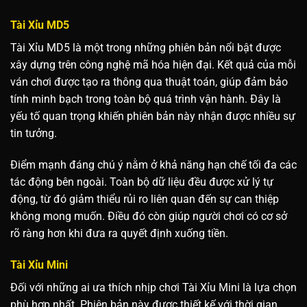
Tài Xỉu MD5
Tài Xỉu MD5 là một trong những phiên bản nổi bật được
xây dựng trên công nghệ mã hóa hiện đại. Kết quả của mỗi
ván chơi được tạo ra thông qua thuật toán, giúp đảm bảo
tính minh bạch trong toàn bộ quá trình vận hành. Đây là
yếu tố quan trọng khiến phiên bản này nhận được nhiều sự
tin tưởng.
Điểm mạnh đáng chú ý nằm ở khả năng hạn chế tối đa các
tác động bên ngoài. Toàn bộ dữ liệu đều được xử lý tự
động, từ đó giảm thiểu rủi ro liên quan đến sự can thiệp
không mong muốn. Điều đó còn giúp người chơi có cơ sở
rõ ràng hơn khi đưa ra quyết định xuống tiền.
Tài Xỉu Mini
Đối với những ai ưa thích nhịp chơi Tài Xỉu Mini là lựa chọn
phù hợp nhất. Phiên bản này được thiết kế với thời gian