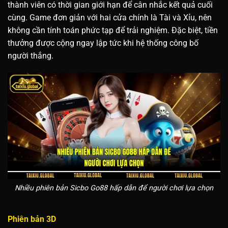
thành viên có thời gian giới hạn để cân nhắc kết quả cuối
cùng. Game đơn giản với hai cửa chính là Tài và Xỉu, nên
không cần tính toán phức tạp để trải nghiệm. Đặc biệt, tiền
thưởng được cộng ngay lập tức khi hệ thống công bố
người thắng.
Nhiều phiên bản Sicbo Go88 hấp dẫn để người chơi lựa chọn
Phiên bản 3D