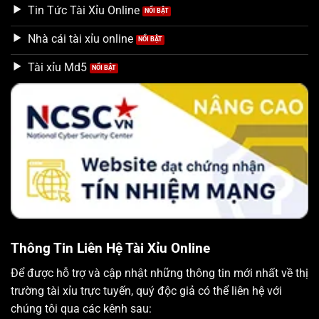
Tin Tức Tài Xỉu Online
Nhà cái tài xỉu online
Tài xỉu Md5
Thông Tin Liên Hệ Tài Xỉu Online
Để được hỗ trợ và cập nhật những thông tin mới nhất về thị
trường tài xỉu trực tuyến, quý độc giả có thể liên hệ với
chúng tôi qua các kênh sau: