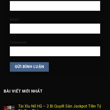
Email
Trang web
BÀI VIẾT MỚI NHẤT
Tài Xỉu Nổ Hũ – 2 Bí Quyết Săn Jackpot Tiền Tỷ
10