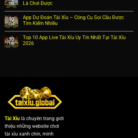
Là Chơi Được
Th5
App Dự Đoán Tài Xỉu – Công Cụ Soi Cầu Được
10
Tìm Kiếm Nhiều
Th5
Top 10 App Live Tài Xỉu Uy Tín Nhất Tại Tài Xỉu
10
2026
Th5
Tài Xỉu
là chuyên trang giới
thiệu những website chơi
tài xỉu xanh chín, minh