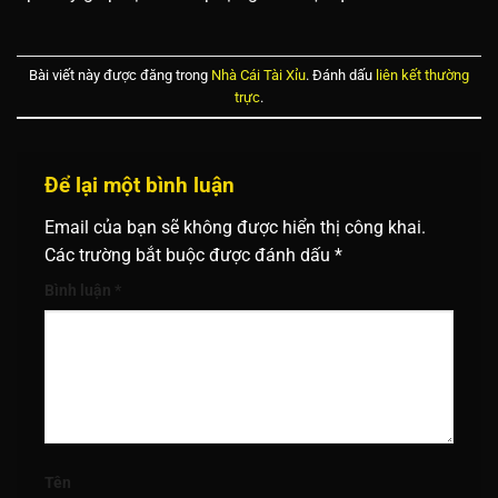
Bài viết này được đăng trong
Nhà Cái Tài Xỉu
. Đánh dấu
liên kết thường
trực
.
Để lại một bình luận
Email của bạn sẽ không được hiển thị công khai.
Các trường bắt buộc được đánh dấu
*
Bình luận
*
Tên