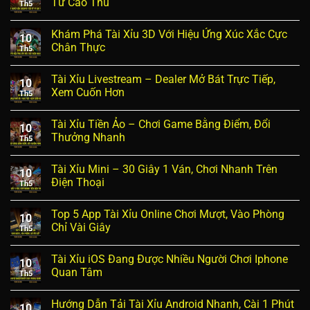
Từ Cao Thủ
Th5
Khám Phá Tài Xỉu 3D Với Hiệu Ứng Xúc Xắc Cực
10
Chân Thực
Th5
Tài Xỉu Livestream – Dealer Mở Bát Trực Tiếp,
10
Xem Cuốn Hơn
Th5
Tài Xỉu Tiền Ảo – Chơi Game Bằng Điểm, Đổi
10
Thưởng Nhanh
Th5
Tài Xỉu Mini – 30 Giây 1 Ván, Chơi Nhanh Trên
10
Điện Thoại
Th5
Top 5 App Tài Xỉu Online Chơi Mượt, Vào Phòng
10
Chỉ Vài Giây
Th5
Tài Xỉu iOS Đang Được Nhiều Người Chơi Iphone
10
Quan Tâm
Th5
Hướng Dẫn Tải Tài Xỉu Android Nhanh, Cài 1 Phút
10