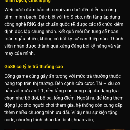
Minh bạch, chất lượng
Web cược đảm bảo cho mọi ván chơi đều diễn ra công
tâm, minh bạch. Đặc biệt với trò Sicbo, nền tảng áp dụng
công nghệ RNG đạt chuẩn quốc tế, được các tổ chức kiểm
định độc lập chứng nhận. Kết quả mỗi lần tung sẽ hoàn
toàn ngẫu nhiên, không có bất kỳ sự can thiệp nào. Thành
viên nhận được thành quả xứng đáng bởi kỹ năng và vận
may của mình.
Go88 có tỷ lệ trả thưởng cao
Cổng game cũng gây ấn tượng với mức trả thưởng thuộc
hàng top trên thị trường. Bên cạnh cửa cược Tài – xỉu cơ
bản với mức ăn 1:1, nền tảng còn cung cấp đa dạng lựa
chọn như bộ đôi, bộ ba, tổng điểm. Ngoài ra, để tăng thêm
động lực cho người chơi tham gia, hệ thống còn cung cấp
thêm nhiều chương trình ưu đãi. Ví dụ như sự kiện tặng
code, chương trình chào tân binh, hoàn vốn,…