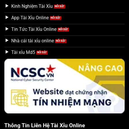
Kinh Nghiệm Tài Xỉu
App Tài Xỉu Online
Tin Tức Tài Xỉu Online
Nhà cái tài xỉu online
Tài xỉu Md5
Thông Tin Liên Hệ Tài Xỉu Online