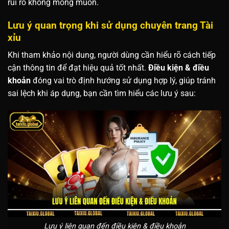
rủi ro không mong muốn.
Lưu ý quan trọng khi sử dụng chuyên trang Tài
xỉu
Khi tham khảo nội dung, người dùng cần hiểu rõ cách tiếp
cận thông tin để đạt hiệu quả tốt nhất.
Điều kiện & điều
khoản
đóng vai trò định hướng sử dụng hợp lý, giúp tránh
sai lệch khi áp dụng, bạn cần tìm hiểu các lưu ý sau:
Lưu ý liên quan đến điều kiện & điều khoản