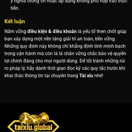
ý nghĩa thông tin hoặc áp dụng không phù hợp vào thực
tiễn.
Kết luận
Nắm vững
điều kiện & điều khoản
là yếu tố then chốt giúp
bạn xây dựng một nền tảng giải trí an toàn, bền vững.
Những quy định này không chỉ khẳng định tính minh bạch
trong vận hành mà còn là lá chắn vững chắc bảo vệ quyền
lợi chính đáng cho mọi người dùng. Để tối tránh những rủi
ro pháp lý, hãy dành thời gian đọc kỹ các quy tắc trước khi
khai thác thông tin tại chuyên trang
Tài xỉu
nhé!