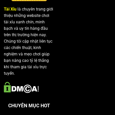
Tài Xỉu
là chuyên trang giới
thiệu những website chơi
tài xỉu xanh chín, minh
bạch và uy tín hàng đầu
trên thị trường hiện nay.
Chúng tôi cập nhật liên tục
các chiến thuật, kinh
nghiệm và mẹo chơi giúp
bạn nâng cao tỷ lệ thắng
khi tham gia tài xỉu trực
tuyến.
CHUYÊN MỤC HOT