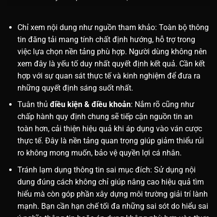
Chỉ xem nội dung như nguồn tham khảo: Toàn bộ thông
tin đăng tải mang tính chất định hướng, hỗ trợ trong
việc lựa chọn nền tảng phù hợp. Người dùng không nên
xem đây là yếu tố duy nhất quyết định kết quả. Cần kết
hợp với sự quan sát thực tế và kinh nghiệm để đưa ra
những quyết định sáng suốt nhất.
Tuân thủ
điều kiện & điều khoản
: Nắm rõ cũng như
chấp hành quy định chung sẽ tiếp cận nguồn tin an
toàn hơn, cải thiện hiệu quả khi áp dụng vào ván cược
thực tế. Đây là nền tảng quan trọng giúp giảm thiểu rủi
ro không mong muốn, bảo vệ quyền lợi cá nhân.
Tránh lạm dụng thông tin sai mục đích: Sử dụng nội
dung đúng cách không chỉ giúp nâng cao hiệu quả tìm
hiểu mà còn góp phần xây dựng môi trường giải trí lành
mạnh. Bạn cần hạn chế tối đa những sai sót do hiểu sai