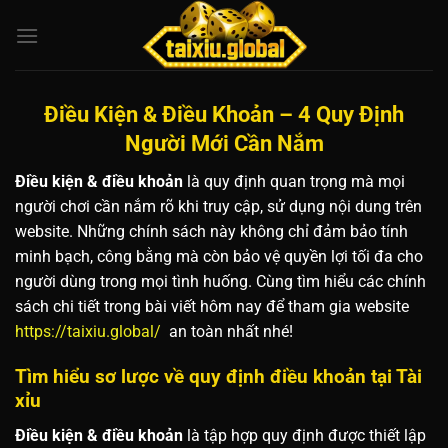
Bỏ
qua
nội
dung
Điều Kiện & Điều Khoản – 4 Quy Định
Người Mới Cần Nắm
Điều kiện & điều khoản
là quy định quan trọng mà mọi
người chơi cần nắm rõ khi truy cập, sử dụng nội dung trên
website. Những chính sách này không chỉ đảm bảo tính
minh bạch, công bằng mà còn bảo vệ quyền lợi tối đa cho
người dùng trong mọi tình huống. Cùng tìm hiểu các chính
sách chi tiết trong bài viết hôm nay để tham gia website
https://taixiu.global/
an toàn nhất nhé!
Tìm hiểu sơ lược về quy định điều khoản tại Tài
xỉu
Điều kiện & điều khoản
là tập hợp quy định được thiết lập