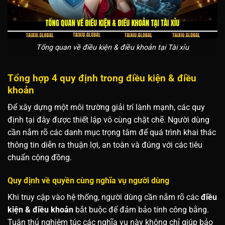
Tổng quan về điều kiện & điều khoản tại Tài xỉu
Tổng hợp 4 quy định trong điều kiện & điều
khoản
Để xây dựng một môi trường giải trí lành mạnh, các quy
định tại đây được thiết lập vô cùng chặt chẽ. Người dùng
cần nắm rõ các danh mục trọng tâm để quá trình khai thác
thông tin diễn ra thuận lợi, an toàn và đúng với các tiêu
chuẩn cộng đồng.
Quy định về quyền cùng nghĩa vụ người dùng
Khi truy cập vào hệ thống, người dùng cần nắm rõ các
điều
kiện & điều khoản
bắt buộc để đảm bảo tính công bằng.
Tuân thủ nghiêm túc các nghĩa vụ này không chỉ giúp bảo