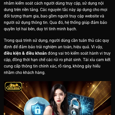
nhằm kiểm soát cách người dùng truy cập, sử dụng nội
dung trên nền tảng. Các nguyên tắc này áp dụng cho mọi
đối tượng tham gia, bao gồm người truy cập website và
người sử dụng thông tin. Qua đó, hệ thống giúp đảm bảo
quyền lợi hai bên, duy trì tính minh bạch.
Trong quá trình sử dụng, người dùng cần tuân thủ các quy
định để đảm bảo trải nghiệm an toàn, hiệu quả. Vì vậy,
điều kiện & điều khoản
đóng vai trò kiểm soát hành vi truy
cập, đồng thời hạn chế các rủi ro phát sinh. Tài xỉu cam kết
cung cấp thông tin chính xác, rõ ràng, không gây hiểu
nhầm cho khách hàng.