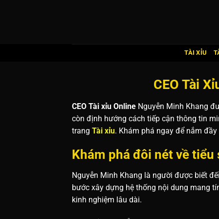
Bỏ
qua
nội
dung
TÀI XỈU
T
CEO Tài Xỉ
CEO Tài xỉu Online
Nguyễn Minh Khang đượ
còn định hướng cách tiếp cận thông tin mi
trang
Tài xỉu
. Khám phá ngay để nắm đầy đủ
Khám phá đôi nét về tiểu
Nguyễn Minh Khang là người được biết đến
bước xây dựng hệ thống nội dung mang tính
kinh nghiệm lâu dài.