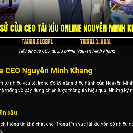
Tiểu sử của CEO tài xỉu online Nguyễn Minh Khang
ủa CEO Nguyễn Minh Khang
n từ nhiều yếu tố, trong đó kỹ năng điều hành của Nguyễn Minh
hệ thống và xây dựng chiến lược thông tin hiệu quả. Những kỹ 
yên sâu
ch thông tin khá chặt chẽ. Trong lĩnh vực tài xỉu vốn có nhiều
n.