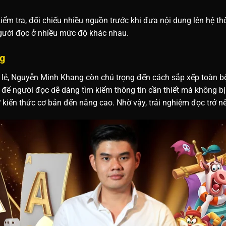
iểm tra, đối chiếu nhiều nguồn trước khi đưa nội dung lên hệ t
người đọc ở nhiều mức độ khác nhau.
ng
ng lẻ, Nguyễn Minh Khang còn chú trọng đến cách sắp xếp toàn 
ể người đọc dễ dàng tìm kiếm thông tin cần thiết mà không bị r
 kiến thức cơ bản đến nâng cao. Nhờ vậy, trải nghiệm đọc trở n