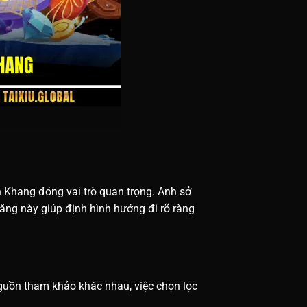
 Khang đóng vai trò quan trọng. Anh sở
năng này giúp định hình hướng đi rõ ràng
 nguồn tham khảo khác nhau, việc chọn lọc