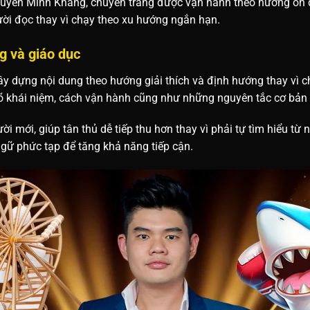
yễn Minh Khang, chuyên trang được vận hành theo hướng ổn đ
ười đọc thay vì chạy theo xu hướng ngắn hạn.
g và giáo dục
y dựng nội dung theo hướng giải thích và định hướng thay vì ch
 rõ khái niệm, cách vận hành cũng như những nguyên tắc cơ bản l
ời mới, giúp tân thủ dễ tiếp thu hơn thay vì phải tự tìm hiểu từ
 ngữ phức tạp để tăng khả năng tiếp cận.