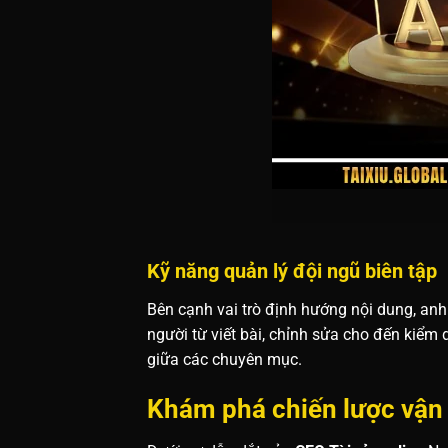
Kỹ năng quản lý đội ngũ biên tập
Bên cạnh vai trò định hướng nội dung, anh
người từ viết bài, chỉnh sửa cho đến kiểm
giữa các chuyên mục.
Khám phá chiến lược vận 