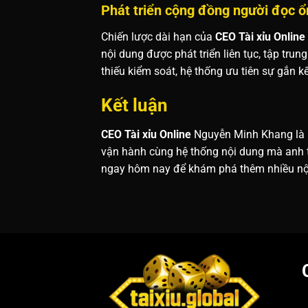
Phát triển cộng đồng người đọc ổ
Chiến lược dài hạn của
CEO Tài xỉu Online
nội dung được phát triển liên tục, tập tru
thiếu kiểm soát, hệ thống ưu tiên sự gắn kế
Kết luận
CEO Tài xỉu Online
Nguyễn Minh Khang là n
vận hành cùng hệ thống nội dung mà anh tr
ngay hôm nay để khám phá thêm nhiều nội