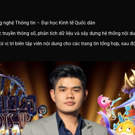
 nghệ Thông tin – Đại học Kinh tế Quốc dân
truyền thông số, phân tích dữ liệu và xây dựng hệ thống nội d
ừ vị trí biên tập viên nội dung cho các trang tin tổng hợp, sau