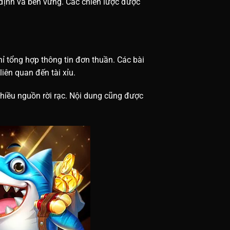
ịnh và bền vững. Các chiến lược được
ỉ tổng hợp thông tin đơn thuần. Các bài
iên quan đến tài xỉu.
 nhiều nguồn rời rạc. Nội dung cũng được