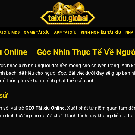
ÀI XỈU MD5
GAME TÀI XỈU
APP TÀI XỈU
KINH NGHIỆM TÀI XỈU
NHÀ 
u Online – Góc Nhìn Thực Tế Về Ngư
c nhắc đến như người đặt nền móng cho chuyên trang. Anh kh
nh bạch, dễ hiểu cho người đọc. Bài viết dưới đây sẽ giúp bạn 
 thông tin về hành trình phát triển của anh.
 sử
 với vai trò
CEO Tài xỉu Online
. Xuất phát từ niềm quan tâm đến 
 định hướng cho người chơi. Hành trình này không diễn ra trong