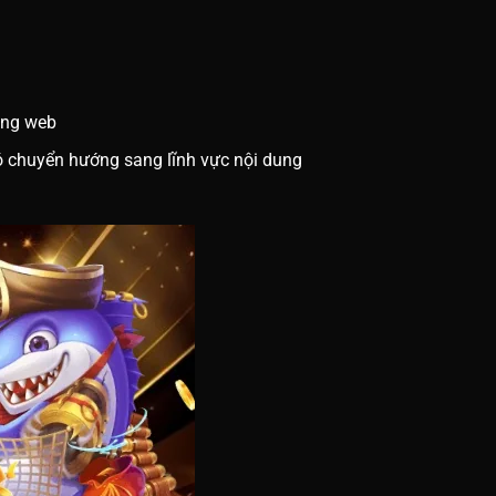
ung web
 đó chuyển hướng sang lĩnh vực nội dung