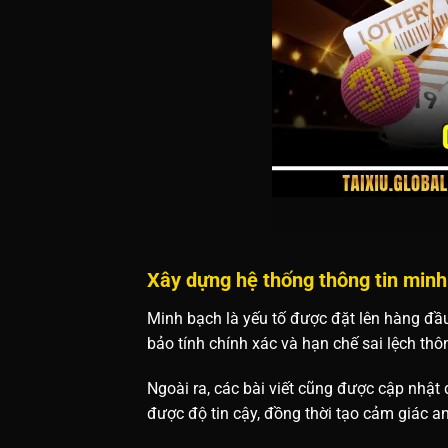
Xây dựng hệ thống thông tin min
Minh bạch là yếu tố được đặt lên hàng đầu
bảo tính chính xác và hạn chế sai lệch thôn
Ngoài ra, các bài viết cũng được cập nhật 
được độ tin cậy, đồng thời tạo cảm giác a